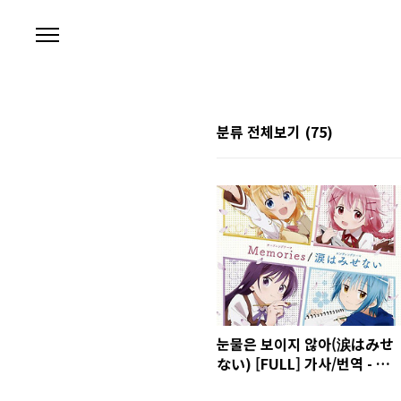
본문 바로가기
분류 전체보기
(75)
눈물은 보이지 않아(涙はみせ
ない) [FULL] 가사/번역 - 코
믹 걸즈 ED