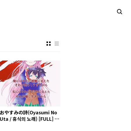
おやすみの詩(Oyasumi No
Uta / 휴식의 노래) [FULL] 가
사 - 해피 슈가 라이프(ハッピ