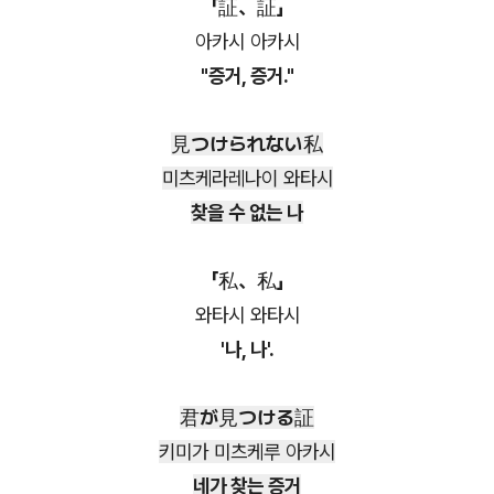
「証、証」
아카시 아카시
"증거, 증거."
見つけられない私
미츠케라레나이 와타시
찾을 수 없는 나
「私、私」
와타시 와타시
'나, 나'.
君が見つける証
키미가 미츠케루 아카시
네가 찾는 증거