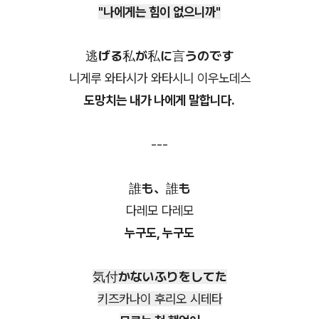
"나에게는 힘이 없으니까"
逃げる私が私に言うのです
니게루 와타시가 와타시니 이우노데스
도망치는 내가 나에게 말합니다.
---
誰も、誰も
다레모 다레모
누구도, 누구도
気付かないふりをしてた
키즈카나이 후리오 시테타