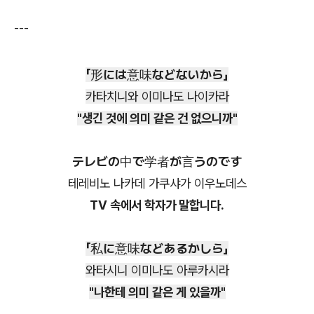
---
「形には意味などないから」
카타치니와 이미나도 나이카라
"생긴 것에 의미 같은 건 없으니까"
テレビの中で学者が言うのです
테레비노 나카데 가쿠샤가 이우노데스
TV 속에서 학자가 말합니다.
「私に意味などあるかしら」
와타시니 이미나도 아루카시라
"나한테 의미 같은 게 있을까"