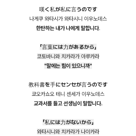
嘆く私が私に言うのです
나게쿠 와타시가 와타시니 이우노데스
한탄하는 내가 나에게 말합니다
.
「言葉には力があるから」
코토바니와 치카라가 아루카라
"말에는 힘이 있으니까"
教科書を手にセンセが言うのです
쿄오카쇼오 테니 센세가 이우노데스
교과서를 들고 선생님이 말합니다.
「私には力がないから」
와타시니와 치카라가 나이카라