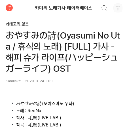
검색하기
카미의 노래가사 데이터베이스
티스토리
카테고리 없음
おやすみの詩(Oyasumi No Ut
a / 휴식의 노래) [FULL] 가사 -
해피 슈가 라이프(ハッピーシュ
ガーライフ) OST
Kamilake
2020. 3. 24. 11:11
おやすみの詩(오야스미노 우타)
노래 :
ReoNa
작사：毛蟹(LIVE LAB.)
작곡：毛蟹(LIVE LAB.)