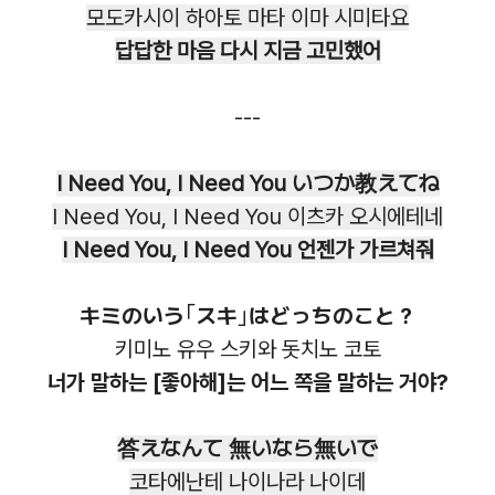
모도카시이 하아토 마타 이마 시미타요
답답한 마음 다시 지금 고민했어
---
I Need You, I Need You いつか教えてね
I Need You, I Need You 이츠카 오시에테네
I Need You, I Need You 언젠가 가르쳐줘
キミのいう｢スキ｣はどっちのこと？
키미노 유우 스키와 돗치노 코토
너가 말하는 [좋아해]는 어느 쪽을 말하는 거야?
答えなんて 無いなら無いで
코타에난테 나이나라 나이데