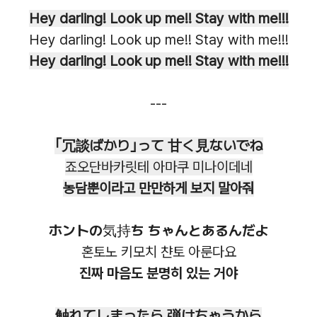
Hey darling! Look up me!! Stay with me!!!
Hey darling! Look up me!! Stay with me!!!
Hey darling! Look up me!! Stay with me!!!
---
｢冗談ばかり｣って 甘く見ないでね
죠오단바카릿테 아마쿠 미나이데네
농담뿐이라고 만만하게 보지 말아줘
ホントの気持ち ちゃんとあるんだよ
혼토노 키모치 챤토 아룬다요
진짜 마음도 분명히 있는 거야
触れてしまったら 弾けちゃうから