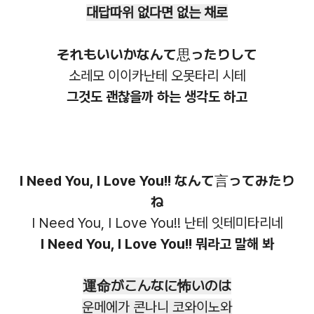
대답따위 없다면 없는 채로
それもいいかなんて思ったりして
소레모 이이카난테 오못타리 시테
그것도 괜찮을까 하는 생각도 하고
I Need You, I Love You!! なんて言ってみたり
ね
I Need You, I Love You!! 난테 잇테미타리네
I Need You, I Love You!! 뭐라고 말해 봐
運命がこんなに怖いのは
운메에가 콘나니 코와이노와