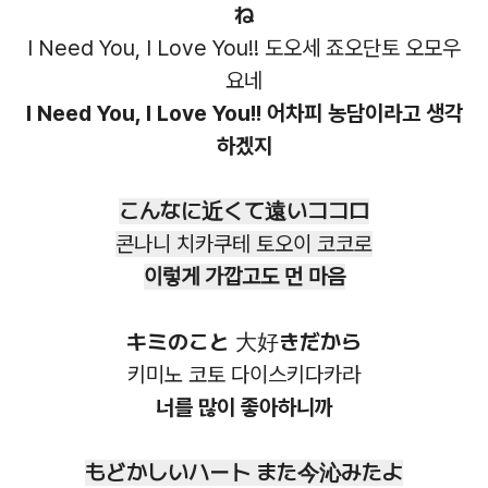
ね
I Need You, I Love You!! 도오세 죠오단토 오모우
요네
I Need You, I Love You!! 어차피 농담이라고 생각
하겠지
こんなに近くて遠いココロ
콘나니 치카쿠테 토오이 코코로
이렇게 가깝고도 먼 마음
キミのこと 大好きだから
키미노 코토 다이스키다카라
너를 많이 좋아하니까
もどかしいハート また今沁みたよ