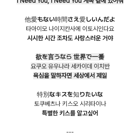
I Need You, I Need You 계속 곁에 있어줘
他愛もない時間さえ愛しいんだよ
타아이모 나이지칸사에 이토시인다요
시시한 시간 조차도 사랑스러운 거야
欲を言うなら 世界で一番
요쿠오 유우나라 세카이데 이치반
욕심을 말하자면 세상에서 제일
特別なキスを知りたいな
토쿠베츠나 키스오 시리타이나
특별한 키스를 알고싶어
---