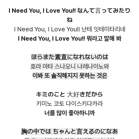
I Need You, I Love You!! なんて言ってみたり
ね
I Need You, I Love You!! 난테 잇테미타리네
I Need You, I Love You!! 뭐라고 말해 봐
ほらまた素直になれないのは
호라 마타 스나오니 나레나이노와
이봐 또 솔직해지지 못하는 것은
キミのこと 大好きだから
키미노 코토 다이스키다카라
너를 많이 좋아하니까
胸の中では ちゃんと言えるのになあ