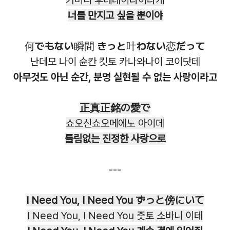
키미니 후레테이타이다케
너를 만지고 싶을 뿐이야
何でもない瞬間 きっと叶わない恋だって
난데모 나이 슌칸 킷토 카나와나이 코이닷테
아무것도 아닌 순간, 분명 실현될 수 없는 사랑이라고
正真正銘の愛で
쇼오신쇼오메에노 아이데
틀림없는 진정한 사랑으로
---
I Need You, I Need You ずっと傍にいて
I Need You, I Need You 즛토 소바니 이테