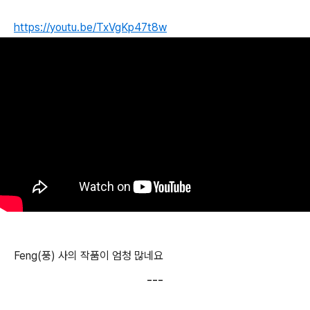
https://youtu.be/TxVgKp47t8w
Feng(풍) 사의 작품이 엄청 많네요
---