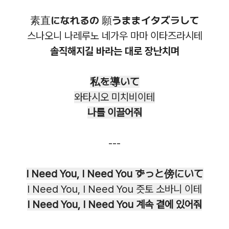
素直になれるの 願うままイタズラして
스나오니 나레루노 네가우 마마 이타즈라시테
솔직해지길 바라는 대로 장난치며
私を導いて
와타시오 미치비이테
나를 이끌어줘
---
I Need You, I Need You ずっと傍にいて
I Need You, I Need You 즛토 소바니 이테
I Need You, I Need You 계속 곁에 있어줘