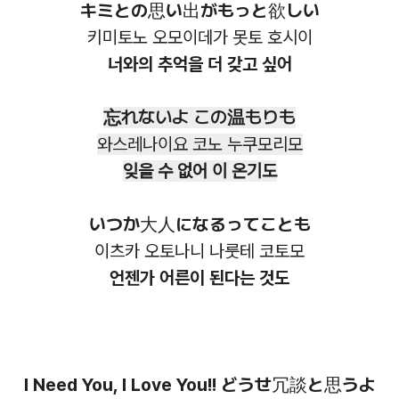
キミとの思い出がもっと欲しい
키미토노 오모이데가 못토 호시이
너와의 추억을 더 갖고 싶어
忘れないよ この温もりも
와스레나이요 코노 누쿠모리모
잊을 수 없어 이 온기도
いつか大人になるってことも
이츠카 오토나니 나룻테 코토모
언젠가 어른이 된다는 것도
I Need You, I Love You!! どうせ冗談と思うよ