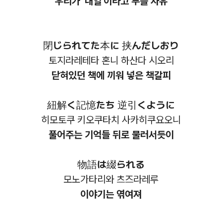
우리가 '내일'이라고 부를 자유
閉じられてた本に 挟んだしおり
토지라레테타 혼니 하산다 시오리
닫혀있던 책에 끼워 넣은 책갈피
紐解く記憶たち 逆引くように
히모토쿠 키오쿠타치 사카히쿠요오니
풀어주는 기억들 뒤로 물러서듯이
物語は綴られる
모노가타리와 츠즈라레루
이야기는 엮여져