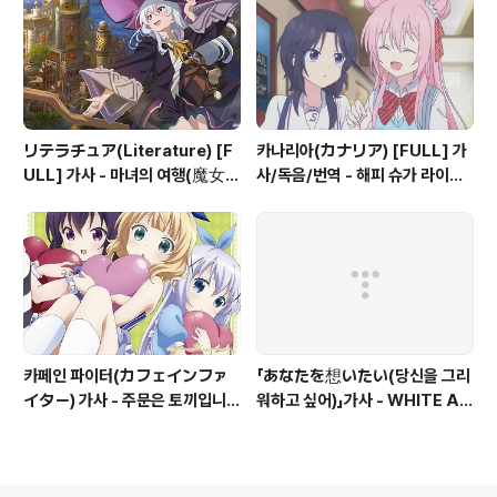
リテラチュア(Literature) [F
카나리아(カナリア) [FULL] 가
ULL] 가사 - 마녀의 여행(魔女の
사/독음/번역 - 해피 슈가 라이프
旅々) OP
(ハッピーシュガーライフ) OS
T
카페인 파이터(カフェインファ
「あなたを想いたい(당신을 그리
イター) 가사 - 주문은 토끼입니까
워하고 싶어)」가사 - WHITE AL
샤로 캐릭터송
BUM2 삽입곡