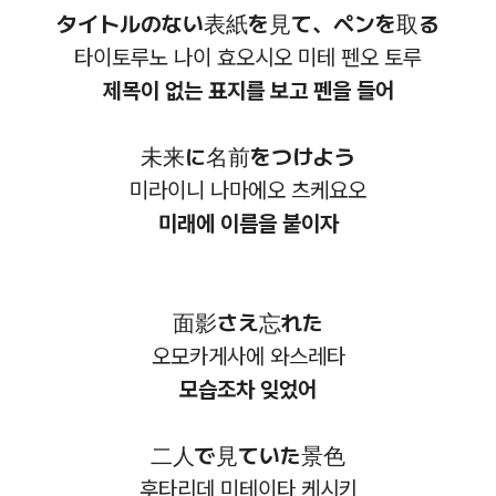
タイトルのない表紙を見て、ペンを取る
타이토루노 나이 효오시오 미테 펜오 토루
제목이 없는 표지를 보고 펜을 들어
未来に名前をつけよう
미라이니 나마에오 츠케요오
미래에 이름을 붙이자
面影さえ忘れた
오모카게사에 와스레타
모습조차 잊었어
二人で見ていた景色
후타리데 미테이타 케시키