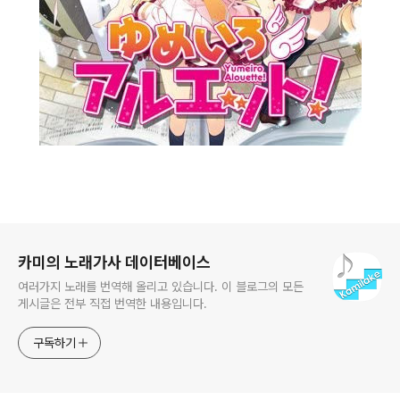
로그 정보
카미의 노래가사 데이터베이스
여러가지 노래를 번역해 올리고 있습니다. 이 블로그의 모든
게시글은 전부 직접 번역한 내용입니다.
구독하기