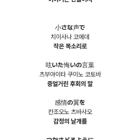
小さな声で
치이사나 코에데
작은 목소리로
呟いた悔いの言葉
츠부야이타 쿠이노 코토바
중얼거린 후회의 말
感情の翼を
칸조오노 츠바사오
감정의 날개를