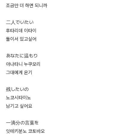
조금만 더 하면 되니까
二人でいたい
후타리데 이타이
둘이서 있고싶어
あなたに温もり
아나타니 누쿠모리
그대에게 온기
残したいの
노코시타이노
남기고 싶어요
一滴分の言葉を
잇테키분노 코토바오