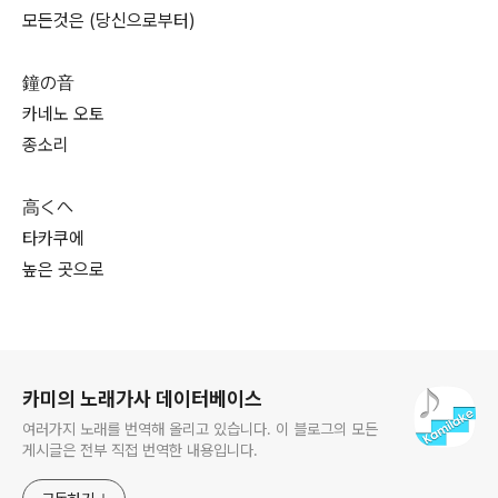
모든것은 (당신으로부터)
鐘の音
카네노 오토
종소리
高くへ
타카쿠에
높은 곳으로
로그 정보
카미의 노래가사 데이터베이스
여러가지 노래를 번역해 올리고 있습니다. 이 블로그의 모든
게시글은 전부 직접 번역한 내용입니다.