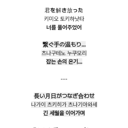
君を解き放った
키미오 토키하낫타
너를 풀어주었어
繋ぐ手の温もり…
츠나구테노 누쿠모리
잡는 손의 온기…
---
長い月日がつなぎ合わせ
나가이 츠키히가 츠나기아와세
긴 세월을 이어가며