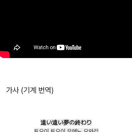
가사 (기계 번역)
遠い遠い夢の終わり
토오이 토오이 유메노 오와리