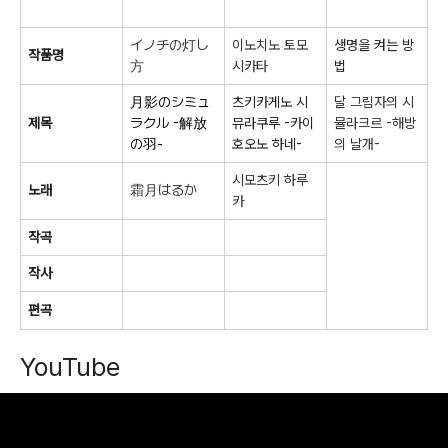
イノチの灯し
이노치노 토모
생명을 켜는 방
작품명
方
시카타
법
月影のシミュ
츠키카게노 시
달 그림자의 시
제목
ラクル -解放
뮤라쿠루 -카이
뮬라크르 -해방
の羽-
호오노 하네-
의 날개-
시모츠키 하루
노래
霜月はるか
카
작곡
작사
편곡
YouTube