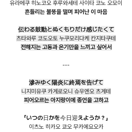
유라메쿠 히노코오 후루와세테 사이타 코노 오모이
흔들리는 불똥을 떨며 피어난 이 마음
伝わる鼓動とぬくもりだけ感じたくて
츠타와루 코도오토 누쿠모리다케 칸지타쿠테
전해지는 고동과 온기만을 느끼고 싶어서
---
滲みゆく陽炎に終焉を告げて
니지미유쿠 카게로오니 슈우엔오 츠게테
피어오르는 아지랑이에 종언을 고하고
「いつの日かを今日迎えようか？」
이츠노 히카오 쿄오 무카에요오카