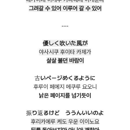
그려갈 수 있어 이루어 갈 수 있어
---
優しく吹いた風が
야사시쿠 후이타 카제가
살살 불던 바람이
古いページめくるように
후루이 페에지 메쿠루 요오니
낡은 페이지를 넘기듯이
振り返るけど ううんいいのよ
후리카에루 케도 우운 이이노요