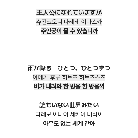
主人公になれていますか
슈진코오니 나레테 이마스카
주인공이 될 수 있습니까
---
雨が降る ひとつ、ひとつずつ
아메가 후루 히토츠 히토츠즈츠
비가 내려와 한 방울 한 방울씩
誰もいない世界みたい
다레모 이나이 세카이 미타이
아무도 없는 세계 같아