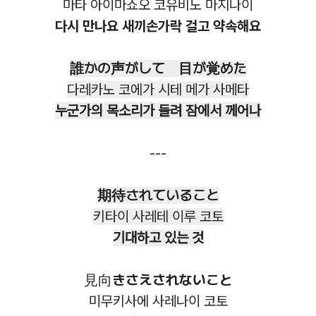
마타 아이마쇼오 코유비노 마지나이
다시 만나요 새끼손가락 걸고 약속해요
誰かの声がして 目が覚めた
다레카노 코에가 시테 메가 사메타
누군가의 목소리가 들려 잠에서 께어나
---
期待されていること
키타이 사레테 이루 코토
기대하고 있는 것
見向きさえされないこと
미무키사에 사레나이 코토