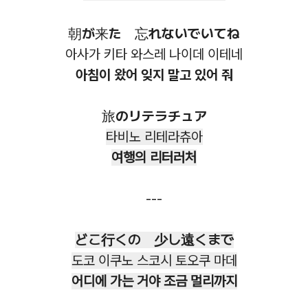
朝が来た 忘れないでいてね
아사가 키타 와스레 나이데 이테네
아침이 왔어 잊지 말고 있어 줘
旅のリテラチュア
타비노 리테라츄아
여행의 리터러처
---
どこ行くの 少し遠くまで
도코 이쿠노 스코시 토오쿠 마데
어디에 가는 거야
조금 멀리까지