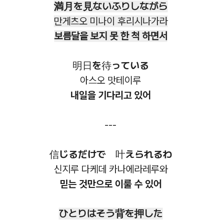
満月を見ないふりしながら
만게츠오 미나이 후리시나가라
보름달을 보지 못 한 척 하면서
明日を待っている
아스오 맛테이루
내일을 기다리고 있어
---
信じるだけで 叶えられるわ
신지루 다케데 카나에라레루와
믿는 것만으로 이룰 수 있어
ひとりはそう背を押した