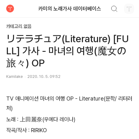
검색하기
카미의 노래가사 데이터베이스
티스토리
카테고리 없음
リテラチュア(Literature) [FU
LL] 가사 - 마녀의 여행(魔女の
旅々) OP
Kamilake
2020. 10. 5. 09:52
TV 애니메이션 마녀의 여행 OP - Literature(문학/ 리터러
처)
노래 : 上田麗奈(
우에다 레이나)
작곡/작사 : RIRIKO