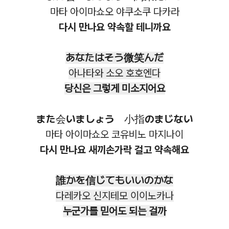
마타 아이마쇼오 야쿠소쿠 다카라
다시 만나요 약속할 테니까요
あなたはそう微笑んだ
아나타와 소오 호호엔다
당신은 그렇게 미소지어요
また会いましょう 小指のまじない
마타 아이마쇼오 코유비노 마지나이
다시 만나요 새끼손가락 걸고 약속해요
誰かを信じてもいいのかな
다레카오 신지테모 이이노카나
누군가를 믿어도 되는 걸까