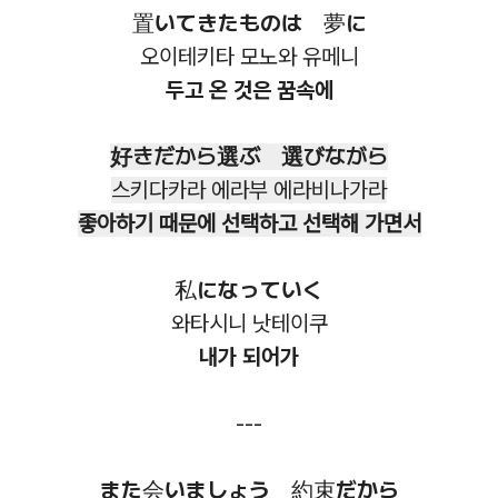
置いてきたものは 夢に
오이테키타 모노와 유메니
두고 온 것은 꿈속에
好きだから選ぶ 選びながら
스키다카라 에라부 에라비나가라
좋아하기 때문에 선택하고 선택해 가면서
私になっていく
와타시니 낫테이쿠
내가 되어가
---
また会いましょう 約束だから