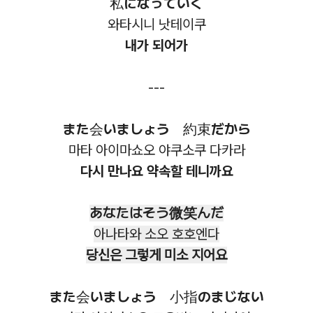
私になっていく
와타시니 낫테이쿠
내가 되어가
---
また会いましょう 約束だから
마타 아이마쇼오 야쿠소쿠 다카라
다시 만나요 약속할 테니까요
あなたはそう微笑んだ
아나타와 소오 호호엔다
당신은 그렇게 미소 지어요
また会いましょう 小指のまじない