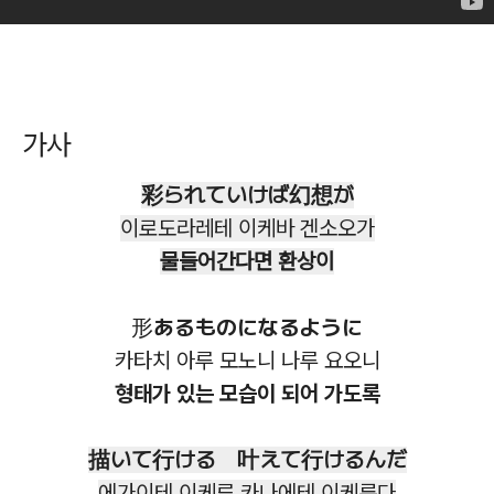
가사
彩られていけば幻想が
이로도라레테 이케바 겐소오가
물들어간다면 환상이
形あるものになるように
카타치 아루 모노니 나루 요오니
형태가 있는 모습이 되어 가도록
描いて行ける 叶えて行けるんだ
에가이테 이케루 카나에테 이케룬다