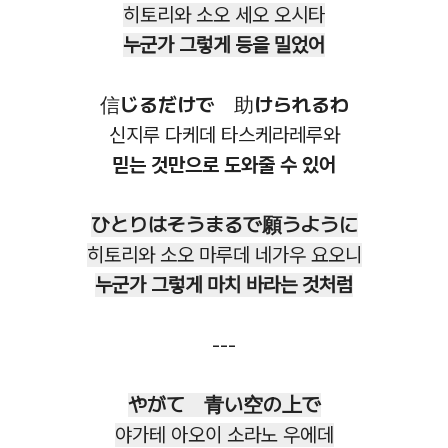
히토리와 소오 세오 오시타
누군가 그렇게 등을 밀었어
信じるだけで 助けられるわ
신지루 다케데 타스케라레루와
믿는 것만으로 도와줄 수 있어
ひとりはそうまるで願うように
히토리와 소오 마루데 네가우 요오니
누군가 그렇게 마치 바라는 것처럼
---
やがて 青い空の上で
야가테 아오이 소라노 우에데