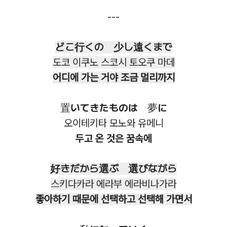
---
どこ行くの 少し遠くまで
도코 이쿠노 스코시 토오쿠 마데
어디에 가는 거야 조금 멀리까지
置いてきたものは 夢に
오이테키타 모노와 유메니
두고 온 것은 꿈속에
好きだから選ぶ 選びながら
스키다카라 에라부 에라비나가라
좋아하기 때문에 선택하고 선택해 가면서