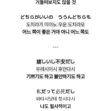
거들떠보지도 않을 것
どちらがいいの ううんどちらも
도치라가 이이노 우운 도치라모
어느 쪽이 좋은 거야 아니 어느 쪽도
---
嬉しいし不安だし
우레시이시 후안다시
기쁘기도 하고 불안하기도 하고
私だって必死だし
와타시닷테 힛시다시
나도 필사적이고