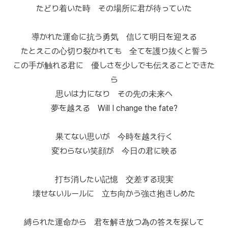
たどり着いた時 その場所に君が待っていた
導かれた運命に抗う勇気 信じて明日を迎える
たとえこの心切り裂かれても 全てを護り抜くと誓う
この手が触れる君に 優しさを少しでも伝えることできた
ら
思いは力になり その先の未来へ
夢を越える Will I change the fate?
果てない思いが 今時を越え行く
変わらない笑顔が 今日の君に映る
打ち消したい記憶 交差する現実
壊せないルールに 立ち向かう強さ抱きしめた
縛られた運命から 君を解き放つ為の答えを探して