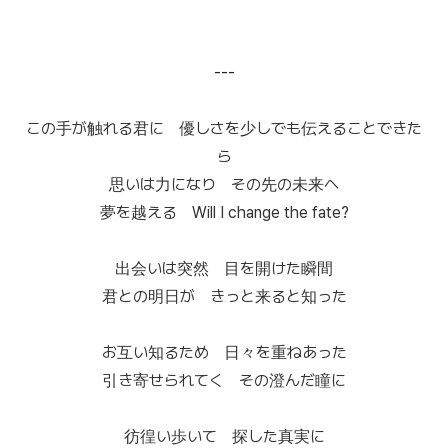
---
この手が触れる君に 優しさを少しでも伝えることできた
ら
思いは力になり その先の未来へ
夢を越える Will I change the fate?
出会いは突然 目を開けた瞬間
君との明日が きっと来ると知った
お互い知るため 日々を重ねあった
引き寄せられてく その澄んだ瞳に
彷徨い歩いて 探した真実に